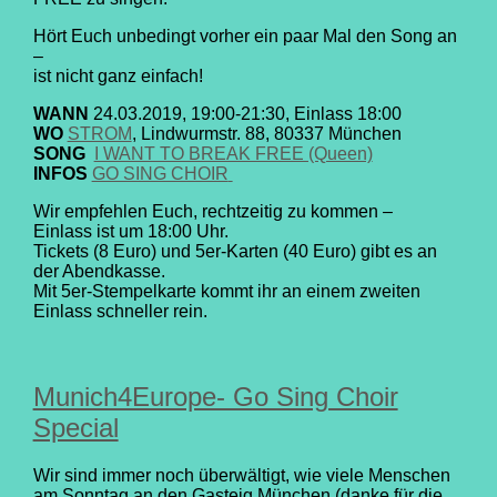
Hört Euch unbedingt vorher ein paar Mal den Song an
–
ist nicht ganz einfach!
WANN
24.03.2019, 19:00-21:30, Einlass 18:00
WO
STROM
, Lindwurmstr. 88, 80337 München
SONG
I WANT TO BREAK FREE (Queen)
INFOS
GO SING CHOIR
Wir empfehlen Euch, rechtzeitig zu kommen –
Einlass ist um 18:00 Uhr.
Tickets (8 Euro) und 5er-Karten (40 Euro) gibt es an
der Abendkasse.
Mit 5er-Stempelkarte kommt ihr an einem zweiten
Einlass schneller rein.
Munich4Europe- Go Sing Choir
Special
Wir sind immer noch überwältigt, wie viele Menschen
am Sonntag an den Gasteig München (danke für die