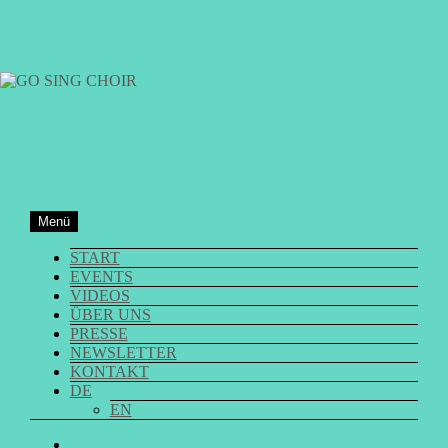
Zum
Inhalt
springen
GO SING CHOIR
Menü
START
EVENTS
VIDEOS
ÜBER UNS
PRESSE
NEWSLETTER
KONTAKT
DE
EN
GO