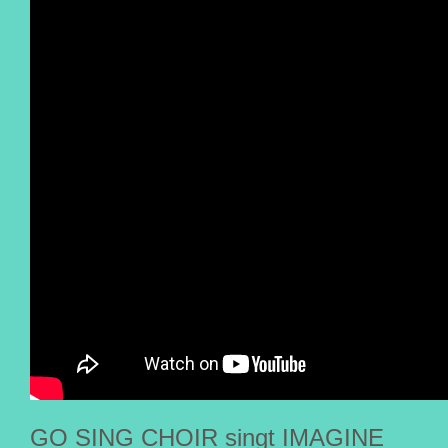
GO SING CHOIR singt IMAGINE