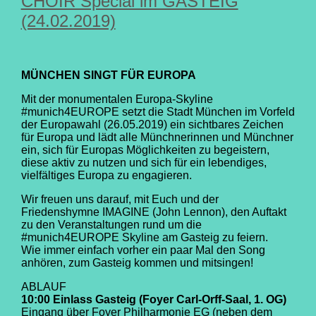
CHOIR Special im GASTEIG
(24.02.2019)
MÜNCHEN SINGT FÜR EUROPA
Mit der monumentalen Europa-Skyline
#munich4EUROPE setzt die Stadt München im Vorfeld
der Europawahl (26.05.2019) ein sichtbares Zeichen
für Europa und lädt alle Münchnerinnen und Münchner
ein, sich für Europas Möglichkeiten zu begeistern,
diese aktiv zu nutzen und sich für ein lebendiges,
vielfältiges Europa zu engagieren.
Wir freuen uns darauf, mit Euch und der
Friedenshymne IMAGINE (John Lennon), den Auftakt
zu den Veranstaltungen rund um die
#munich4EUROPE Skyline am Gasteig zu feiern.
Wie immer einfach vorher ein paar Mal den Song
anhören, zum Gasteig kommen und mitsingen!
ABLAUF
10:00 Einlass Gasteig (Foyer Carl-Orff-Saal, 1. OG)
Eingang über Foyer Philharmonie EG (neben dem