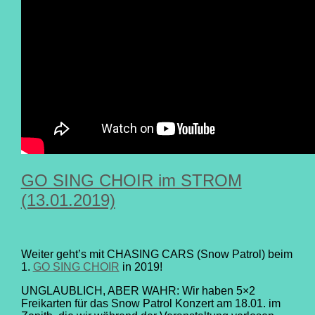
GO SING CHOIR im STROM
(13.01.2019)
Weiter geht’s mit CHASING CARS (Snow Patrol) beim
1.
GO SING CHOIR
in 2019!
UNGLAUBLICH, ABER WAHR: Wir haben 5×2
Freikarten für das Snow Patrol Konzert am 18.01. im