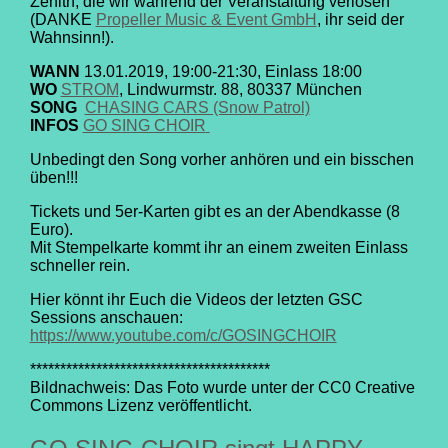
Zenith, die wir während der Veranstaltung verlosen
(DANKE
Propeller Music & Event GmbH
, ihr seid der
Wahnsinn!).
WANN
13.01.2019, 19:00-21:30, Einlass 18:00
WO
STROM
, Lindwurmstr. 88, 80337 München
SONG
CHASING CARS (Snow Patrol)
INFOS
GO SING CHOIR
Unbedingt den Song vorher anhören und ein bisschen
üben!!!
Tickets und 5er-Karten gibt es an der Abendkasse (8
Euro).
Mit Stempelkarte kommt ihr an einem zweiten Einlass
schneller rein.
Hier könnt ihr Euch die Videos der letzten GSC
Sessions anschauen:
https://www.youtube.com/c/GOSINGCHOIR
****************************************
Bildnachweis: Das Foto wurde unter der CC0 Creative
Commons Lizenz veröffentlicht.