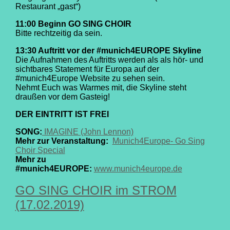
Restaurant „gast“)
11:00 Beginn GO SING CHOIR
Bitte rechtzeitig da sein.
13:30 Auftritt vor der #munich4EUROPE Skyline
Die Aufnahmen des Auftritts werden als als hör- und
sichtbares Statement für Europa auf der
#munich4Europe Website zu sehen sein.
Nehmt Euch was Warmes mit, die Skyline steht
draußen vor dem Gasteig!
DER EINTRITT IST FREI
SONG:
IMAGINE (John Lennon)
Mehr zur Veranstaltung:
Munich4Europe- Go Sing
Choir Special
Mehr zu
#munich4EUROPE:
www.munich4europe.de
GO SING CHOIR im STROM
(17.02.2019)