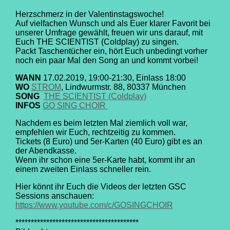
Herzschmerz in der Valentinstagswoche!
Auf vielfachen Wunsch und als Euer klarer Favorit bei
unserer Umfrage gewählt, freuen wir uns darauf, mit
Euch THE SCIENTIST (Coldplay) zu singen.
Packt Taschentücher ein, hört Euch unbedingt vorher
noch ein paar Mal den Song an und kommt vorbei!
WANN
17.02.2019, 19:00-21:30, Einlass 18:00
WO
STROM
, Lindwurmstr. 88, 80337 München
SONG
THE SCIENTIST (Coldplay)
INFOS
GO SING CHOIR
Nachdem es beim letzten Mal ziemlich voll war,
empfehlen wir Euch, rechtzeitig zu kommen.
Tickets (8 Euro) und 5er-Karten (40 Euro) gibt es an
der Abendkasse.
Wenn ihr schon eine 5er-Karte habt, kommt ihr an
einem zweiten Einlass schneller rein.
Hier könnt ihr Euch die Videos der letzten GSC
Sessions anschauen:
https://www.youtube.com/c/GOSINGCHOIR
****************************************