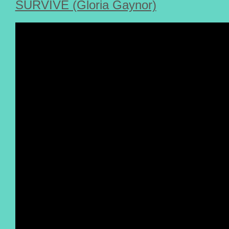
SURVIVE (Gloria Gaynor)