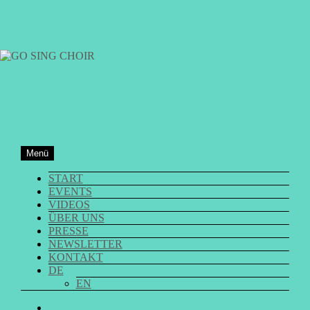
Zum
Inhalt
springen
GO SING CHOIR
Menü
START
EVENTS
VIDEOS
ÜBER UNS
PRESSE
NEWSLETTER
KONTAKT
DE
EN
GO