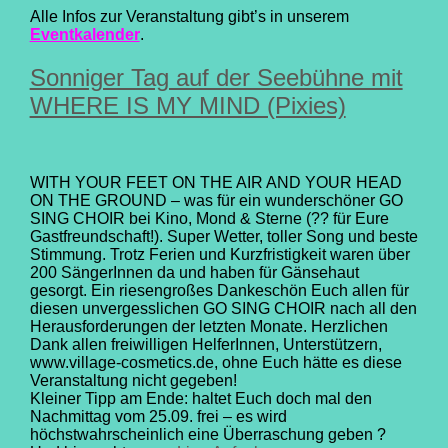
Alle Infos zur Veranstaltung gibt’s in unserem
Eventkalender
.
Sonniger Tag auf der Seebühne mit
WHERE IS MY MIND (Pixies)
WITH YOUR FEET ON THE AIR AND YOUR HEAD
ON THE GROUND – was für ein wunderschöner GO
SING CHOIR bei Kino, Mond & Sterne (?? für Eure
Gastfreundschaft!). Super Wetter, toller Song und beste
Stimmung. Trotz Ferien und Kurzfristigkeit waren über
200 SängerInnen da und haben für Gänsehaut
gesorgt. Ein riesengroßes Dankeschön Euch allen für
diesen unvergesslichen GO SING CHOIR nach all den
Herausforderungen der letzten Monate. Herzlichen
Dank allen freiwilligen HelferInnen, Unterstützern,
www.village-cosmetics.de, ohne Euch hätte es diese
Veranstaltung nicht gegeben!
Kleiner Tipp am Ende: haltet Euch doch mal den
Nachmittag vom 25.09. frei – es wird
höchstwahrscheinlich eine Überraschung geben ?