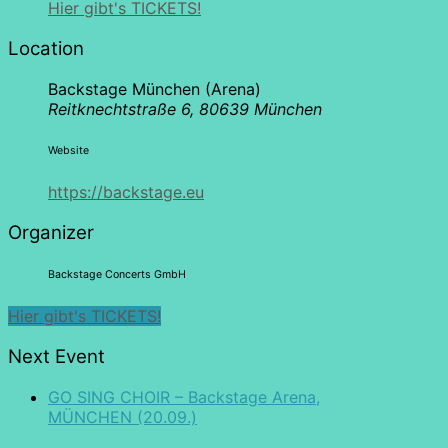
Hier gibt's TICKETS!
Location
Backstage München (Arena)
Reitknechtstraße 6, 80639 München
Website
https://backstage.eu
Organizer
Backstage Concerts GmbH
Hier gibt's TICKETS!
Next Event
GO SING CHOIR – Backstage Arena,
MÜNCHEN (20.09.)