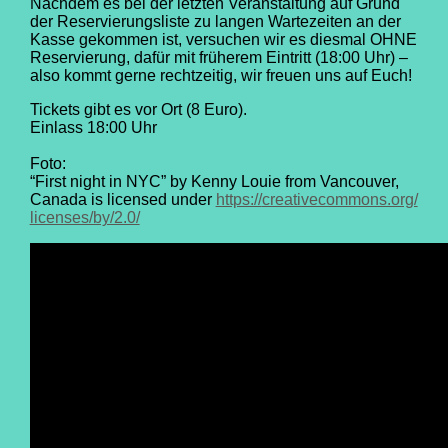
Nachdem es bei der letzten Veranstaltung auf Grund
der Reservierungsliste zu langen Wartezeiten an der
Kasse gekommen ist, versuchen wir es diesmal OHNE
Reservierung, dafür mit früherem Eintritt (18:00 Uhr) –
also kommt gerne rechtzeitig, wir freuen uns auf Euch!
Tickets gibt es vor Ort (8 Euro).
Einlass 18:00 Uhr
Foto:
“First night in NYC” by Kenny Louie from Vancouver,
Canada is licensed under
https://
creativecommons.org/
licenses/by/2.0/