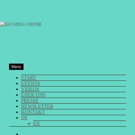
Zum
Inhalt
springen
GO SING CHOIR
Menü
START
EVENTS
VIDEOS
ÜBER UNS
PRESSE
NEWSLETTER
KONTAKT
DE
EN
GO