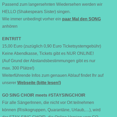
Passend zum langersehnten Wiedersehen werden wir
HELLO (Shakespears Sister) singen.
Wie immer unbedingt vorher ein
paar Mal den SONG
anhören
EINTRITT
15,00 Euro (zuzüglich 0,90 Euro Ticketsystemgebühr)
Keine Abendkasse, Tickets gibt es NUR ONLINE!
(Auf Grund der Abstandsbestimmungen gibt es nur
max. 300 Plätze!)
Weiterführende Infos zum genauen Ablauf findet Ihr auf
unserer
Webseite (bitte lesen!)
GO SING CHOIR meets #STAYSINGCHOIR
Für alle SängerInnen, die nicht vor Ort teilnehmen
können (Risikogruppen, Quarantäne, Urlaub,…), wird