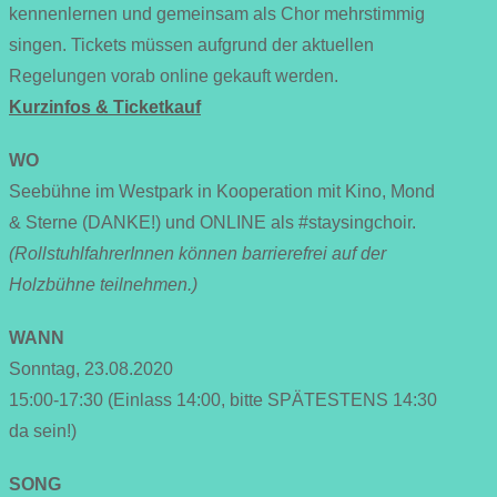
kennenlernen und gemeinsam als Chor mehrstimmig
singen. Tickets müssen aufgrund der aktuellen
Regelungen vorab online gekauft werden.
Kurzinfos & Ticketkauf
WO
Seebühne im Westpark in Kooperation mit Kino, Mond
& Sterne (DANKE!) und ONLINE als #staysingchoir.
(RollstuhlfahrerInnen können barrierefrei auf der
Holzbühne teilnehmen.)
WANN
Sonntag, 23.08.2020
15:00-17:30 (Einlass 14:00, bitte SPÄTESTENS 14:30
da sein!)
SONG