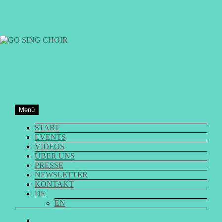
Zum
Inhalt
springen
GO SING CHOIR
Menü
START
EVENTS
VIDEOS
ÜBER UNS
PRESSE
NEWSLETTER
KONTAKT
DE
EN
GO