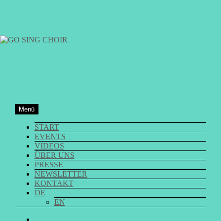
Zum
Inhalt
springen
GO SING CHOIR
Menü
START
EVENTS
VIDEOS
ÜBER UNS
PRESSE
NEWSLETTER
KONTAKT
DE
EN
GO