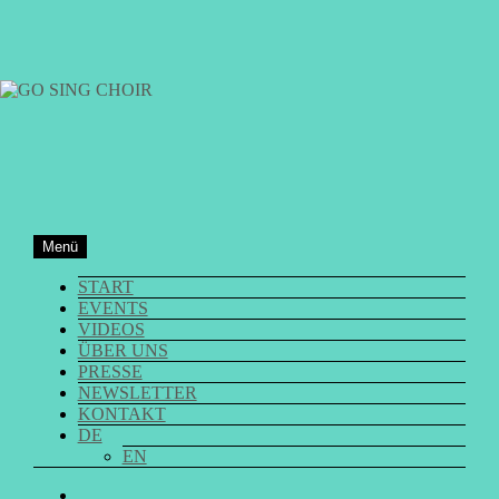
Zum
Inhalt
springen
GO SING CHOIR
Menü
START
EVENTS
VIDEOS
ÜBER UNS
PRESSE
NEWSLETTER
KONTAKT
DE
EN
GO