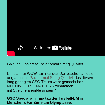
Go Sing Choir feat. Paranormal String Quartet
Einfach nur WOW! Ein riesiges Dankeschön an das
unglaubliche
Paranormal String Quartet
, das diesen
lang gehegten GSC-Traum wahr gemacht hat:
NOTHING ELSE MATTERS zusammen
mit Streichensemble singen 🎻
GSC Special am Finaltag der Fußball-EM in
Münchens FanZone am Olympiasee: