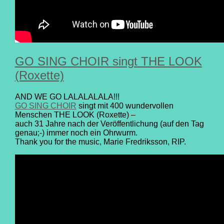
GO SING CHOIR singt THE LOOK
(Roxette)
AND WE GO LALALALALA!!!
GO SING CHOIR
singt mit 400 wundervollen
Menschen THE LOOK (Roxette) –
auch 31 Jahre nach der Veröffentlichung (auf den Tag
genau;-) immer noch ein Ohrwurm.
Thank you for the music, Marie Fredriksson, RIP.