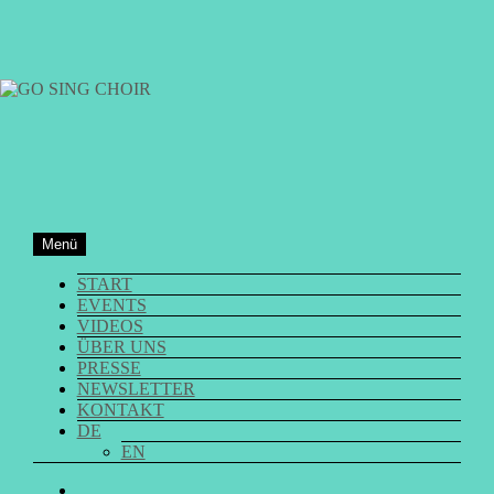
Zum
Inhalt
springen
GO SING CHOIR
Menü
START
EVENTS
VIDEOS
ÜBER UNS
PRESSE
NEWSLETTER
KONTAKT
DE
EN
GO