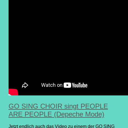
GO SING CHOIR singt PEOPLE
ARE PEOPLE (Depeche Mode)
Jetzt endlich auch das Video zu einem der GO SING