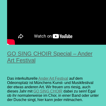
GO SING CHOIR Special – Ander
Art Festival
Das interkulturelle
Ander Art Festival
auf dem
Odeonsplatz ist Münchens Kunst- und Musikfestival
der etwas anderen Art. Wir freuen uns riesig, auch
dieses Jahr mit
GO SING CHOIR
dabei zu sein! Egal
ob ihr normalerweise im Chor, in einer Band oder unter
der Dusche singt, hier kann jeder mitmachen.