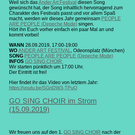
Weil sich das
Ander Art Festival
diesen Song
gewünscht hat, der Song inhaltlich hervorragend zum
Charakter des Festivals passt und vor allem Spaß
macht, werden wir dieses Jahr gemeinsam
PEOPLE
ARE PEOPLE (Depeche Mode)
singen.
Hört ihn Euch vorher einfach ein paar Mal an und
kommt vorbei!
WANN
28.09.2019, 17:00-19:00
WO
ANDER ART FESTIVAL
, Odeonsplatz (München)
SONG
PEOPLE ARE PEOPLE (Depeche Mode)
INFOS
GO SING CHOIR
Wir starten pünktlich um 17:00 Uhr.
Der Eintritt ist frei!
Hier findet ihr das Video von letztem Jahr:
https://youtu.be/SGnDW3-TPuQ
GO SING CHOIR im Strom
(15.09.2019)
Wir freuen uns auf den 1.
GO SING CHOIR
nach der