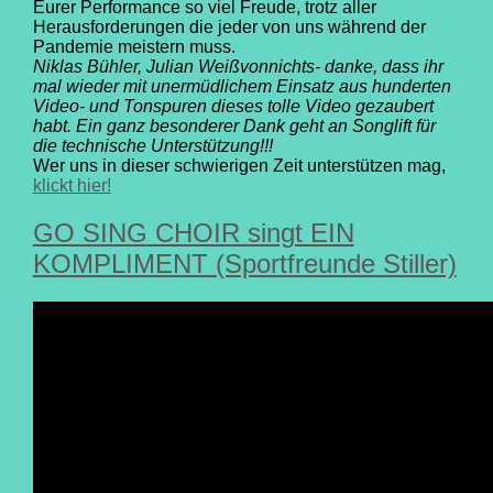
Eurer Performance so viel Freude, trotz aller
Herausforderungen die jeder von uns während der
Pandemie meistern muss.
Niklas Bühler, Julian Weißvonnichts- danke, dass ihr
mal wieder mit unermüdlichem Einsatz aus hunderten
Video- und Tonspuren dieses tolle Video gezaubert
habt. Ein ganz besonderer Dank geht an Songlift für
die technische Unterstützung!!!
Wer uns in dieser schwierigen Zeit unterstützen mag,
klickt hier!
GO SING CHOIR singt EIN
KOMPLIMENT (Sportfreunde Stiller)