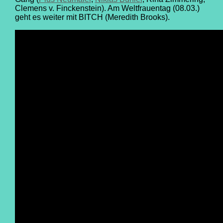
Clemens v. Finckenstein). Am Weltfrauentag (08.03.)
geht es weiter mit BITCH (Meredith Brooks).