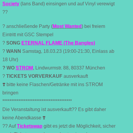
Society
(Ians Band) einsingen und auf Vinyl verewigt
??
? anschließende Party (
Most Wanted
) bei freiem
Eintritt mit GSC Stempel
?
SONG
ETERNAL FLAME (The Bangles)
?
WANN
Samstag, 18.03.23 (19:00-21:30, Einlass ab
18 Uhr)
? WO
STROM
, Lindwurmstr. 88, 80337 München
?
TICKETS VORVERKAUF
ausverkauft
❣️ bitte keine Flaschen/Getränke mit ins STROM
bringen
***************************************
Die Veranstaltung ist ausverkauft?? Es gibt daher
keine Abendkasse ❣️
?? Auf
Ticketswap
gibt es jetzt die Möglichkeit, sicher