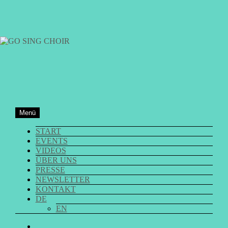
Zum
Inhalt
springen
GO SING CHOIR
Menü
START
EVENTS
VIDEOS
ÜBER UNS
PRESSE
NEWSLETTER
KONTAKT
DE
EN
GO