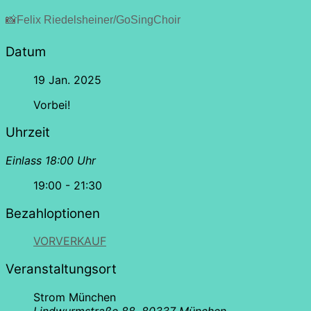
📸Felix Riedelsheiner/GoSingChoir
Datum
19 Jan. 2025
Vorbei!
Uhrzeit
Einlass 18:00 Uhr
19:00 - 21:30
Bezahloptionen
VORVERKAUF
Veranstaltungsort
Strom München
Lindwurmstraße 88, 80337 München