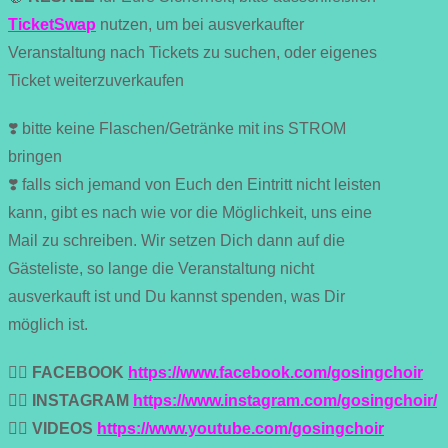
TicketSwap
nutzen, um bei ausverkaufter
Veranstaltung nach Tickets zu suchen, oder eigenes
Ticket weiterzuverkaufen
❣️ bitte keine Flaschen/Getränke mit ins STROM
bringen
❣️ falls sich jemand von Euch den Eintritt nicht leisten
kann, gibt es nach wie vor die Möglichkeit, uns eine
Mail zu schreiben. Wir setzen Dich dann auf die
Gästeliste, so lange die Veranstaltung nicht
ausverkauft ist und Du kannst spenden, was Dir
möglich ist.
👉🏼
FACEBOOK
https://www.facebook.com/gosingchoir
👉🏼
INSTAGRAM
https://www.instagram.com/gosingchoir/
👉🏼
VIDEOS
https://www.youtube.com/gosingchoir