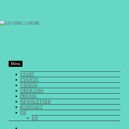
Zum
Inhalt
springen
GO SING CHOIR
Menü
START
EVENTS
VIDEOS
ÜBER UNS
PRESSE
NEWSLETTER
KONTAKT
DE
EN
GO