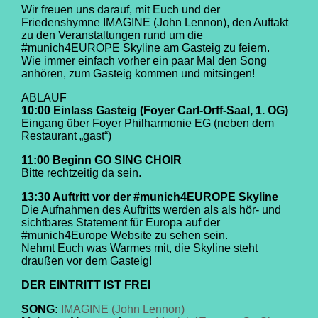
Wir freuen uns darauf, mit Euch und der
Friedenshymne IMAGINE (John Lennon), den Auftakt
zu den Veranstaltungen rund um die
#munich4EUROPE Skyline am Gasteig zu feiern.
Wie immer einfach vorher ein paar Mal den Song
anhören, zum Gasteig kommen und mitsingen!
ABLAUF
10:00 Einlass Gasteig (Foyer Carl-Orff-Saal, 1. OG)
Eingang über Foyer Philharmonie EG (neben dem
Restaurant „gast“)
11:00 Beginn GO SING CHOIR
Bitte rechtzeitig da sein.
13:30 Auftritt vor der #munich4EUROPE Skyline
Die Aufnahmen des Auftritts werden als als hör- und
sichtbares Statement für Europa auf der
#munich4Europe Website zu sehen sein.
Nehmt Euch was Warmes mit, die Skyline steht
draußen vor dem Gasteig!
DER EINTRITT IST FREI
SONG:
IMAGINE (John Lennon)