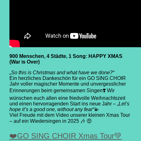
900 Menschen, 4 Städte, 1 Song: HAPPY XMAS
(War is Over)
„So this is Christmas and what have we done?“
Ein herzliches Dankeschön für ein
GO SING CHOIR
Jahr voller magischer Momente und unvergesslicher
Erinnerungen beim gemeinsamen Singen❣️ Wir
wünschen euch allen eine friedvolle Weihnachtszeit
und einen hervorragenden Start ins neue Jahr – „
Let’s
hope it’s a good one, without any fear
“💫
Viel Freude mit dem Video unserer kleinen Xmas Tour
– auf ein Wiedersingen in 2025 🎶 😍
❤️GO SING CHOIR Xmas Tour💚