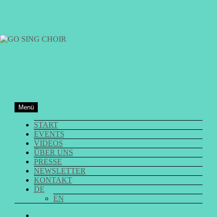
Zum
Inhalt
springen
GO SING CHOIR
Menü
START
EVENTS
VIDEOS
ÜBER UNS
PRESSE
NEWSLETTER
KONTAKT
DE
EN
GO