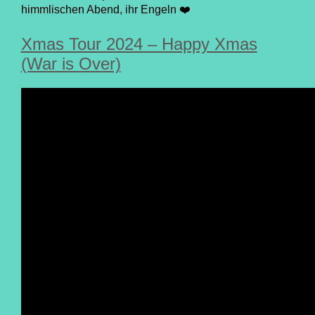
himmlischen Abend, ihr Engeln ❤️
Xmas Tour 2024 – Happy Xmas
(War is Over)