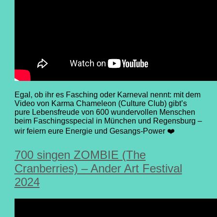
Egal, ob ihr es Fasching oder Karneval nennt: mit dem
Video von Karma Chameleon (Culture Club) gibt’s
pure Lebensfreude von 600 wundervollen Menschen
beim Faschingsspecial in München und Regensburg –
wir feiern eure Energie und Gesangs-Power ❤️
700 singen ZOMBIE (The
Cranberries) – Ander Art Festival
2024