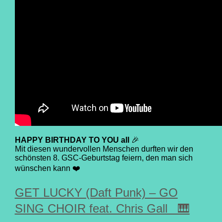
HAPPY BIRTHDAY TO YOU all
🎉
Mit diesen wundervollen Menschen durften wir den
schönsten 8. GSC-Geburtstag feiern, den man sich
wünschen kann ❤️
GET LUCKY (Daft Punk) – GO
SING CHOIR feat. Chris Gall 🎹