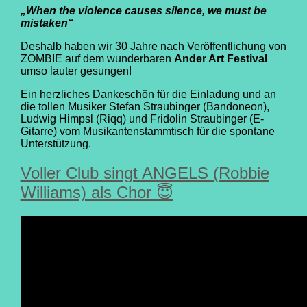
„When the violence causes silence, we must be
mistaken“
Deshalb haben wir 30 Jahre nach Veröffentlichung von
ZOMBIE auf dem wunderbaren
Ander Art Festival
umso lauter gesungen!
Ein herzliches Dankeschön für die Einladung und an
die tollen Musiker Stefan Straubinger (Bandoneon),
Ludwig Himpsl (Riqq) und Fridolin Straubinger (E-
Gitarre) vom Musikantenstammtisch für die spontane
Unterstützung.
Voller Club singt ANGELS (Robbie
Williams) als Chor 😇